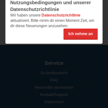
Nutzungsbedingungen und unserer
Datenschutzrichtlinie
TEILEN
Wir haben unsere
Datenschutzrichtlinie
aktualisiert. Bitte nimm dir einen Moment Zeit, um
dir diese Neuerungen anzusehen.
Weitere Rezensionen
Ich nehme an
Service
So funktioniert‘s
FAQ
Newsletter abonnieren
Kontakt/Support
Impressum