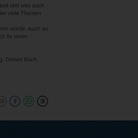
lässt und was auch
hier viele Themen
eren würde. Auch an
ch fix einen
ng. Dieses Buch