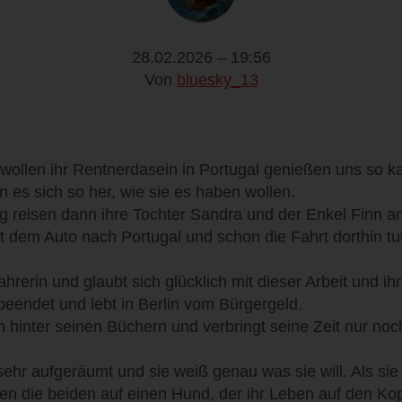
28.02.2026 – 19:56
Von
bluesky_13
ollen ihr Rentnerdasein in Portugal genießen uns so ka
n es sich so her, wie sie es haben wollen.
 reisen dann ihre Tochter Sandra und der Enkel Finn an
t dem Auto nach Portugal und schon die Fahrt dorthin tu
rerin und glaubt sich glücklich mit dieser Arbeit und ihr
beendet und lebt in Berlin vom Bürgergeld.
h hinter seinen Büchern und verbringt seine Zeit nur noc
 sehr aufgeräumt und sie weiß genau was sie will. Als si
fen die beiden auf einen Hund, der ihr Leben auf den Kopf