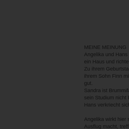
MEINE MEINUNG
Angelika und Hans w
ein Haus und richte
Zu ihrem Geburtstag
ihrem Sohn Finn mi
gut.
Sandra ist Brummifah
sein Studium nicht 
Hans verkriecht sic
Angelika wirkt hier
Ausflug macht, tref