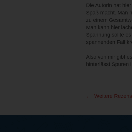
Die Autorin hat hie
Spaß macht. Man ha
zu einem Gesamtw
Man kann hier lach
Spannung sollte es 
spannenden Fall kr
Also von mir gibt e
hinterlässt Spuren
Weitere Rezens