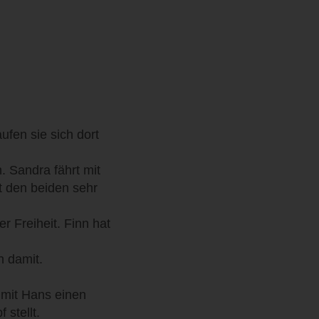
ufen sie sich dort
. Sandra fährt mit
t den beiden sehr
er Freiheit. Finn hat
h damit.
e mit Hans einen
 stellt.