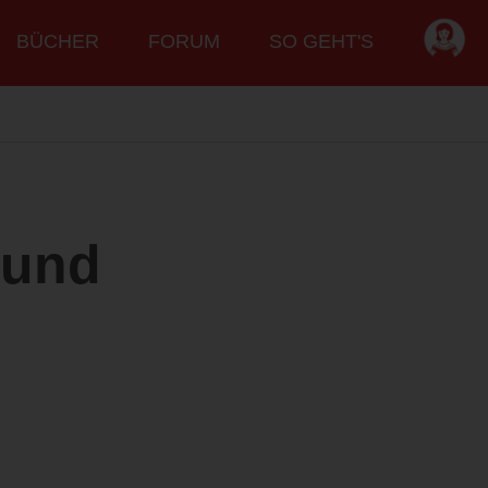
BÜCHER
FORUM
SO GEHT'S
 und