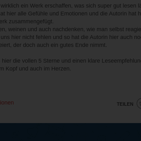
r wirklich ein Werk erschaffen, was sich super gut lesen 
t hier alle Gefühle und Emotionen und die Autorin hat 
erk zusammengefügt.
en, weinen und auch nachdenken, wie man selbst reagi
uns hier nicht fehlen und so hat die Autorin hier auch no
eiert, der doch auch ein gutes Ende nimmt.
s hier die vollen 5 Sterne und einen klare Leseempfehlu
 im Kopf und auch im Herzen.
ionen
TEILEN