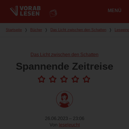
MENÜ
Hauptmenü
Du bist hier
Startseite
❭
Bücher
❭
Das Licht zwischen den Schatten
❭
Leseein
Das Licht zwischen den Schatten
Spannende Zeitreise
26.06.2023 – 23:06
Von
leseleucht