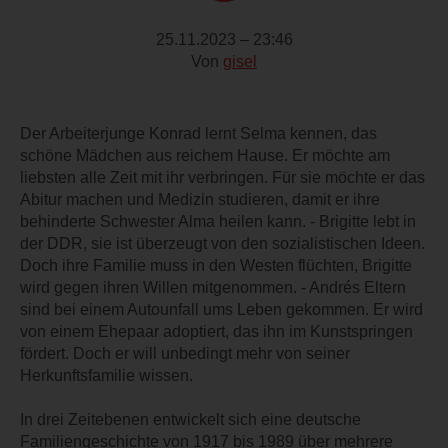
25.11.2023 – 23:46
Von
gisel
Der Arbeiterjunge Konrad lernt Selma kennen, das
schöne Mädchen aus reichem Hause. Er möchte am
liebsten alle Zeit mit ihr verbringen. Für sie möchte er das
Abitur machen und Medizin studieren, damit er ihre
behinderte Schwester Alma heilen kann. - Brigitte lebt in
der DDR, sie ist überzeugt von den sozialistischen Ideen.
Doch ihre Familie muss in den Westen flüchten, Brigitte
wird gegen ihren Willen mitgenommen. - Andrés Eltern
sind bei einem Autounfall ums Leben gekommen. Er wird
von einem Ehepaar adoptiert, das ihn im Kunstspringen
fördert. Doch er will unbedingt mehr von seiner
Herkunftsfamilie wissen.
In drei Zeitebenen entwickelt sich eine deutsche
Familiengeschichte von 1917 bis 1989 über mehrere