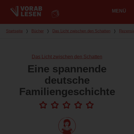
MENÜ
Hauptmenü
Du bist hier
Startseite
❭
Bücher
❭
Das Licht zwischen den Schatten
❭
Rezensi
Das Licht zwischen den Schatten
Eine spannende
deutsche
Familiengeschichte