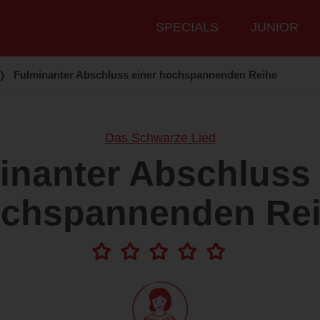
Hauptmenü
SPECIALS
JUNIOR
❭
Fulminanter Abschluss einer hochspannenden Reihe
Das Schwarze Lied
inanter Abschluss 
chspannenden Re