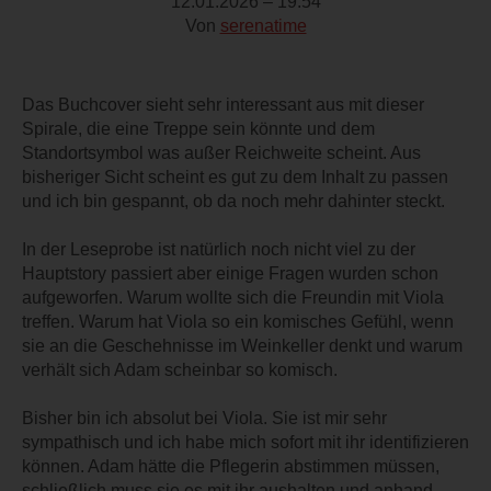
12.01.2026 – 19:54
Von
serenatime
Das Buchcover sieht sehr interessant aus mit dieser
Spirale, die eine Treppe sein könnte und dem
Standortsymbol was außer Reichweite scheint. Aus
bisheriger Sicht scheint es gut zu dem Inhalt zu passen
und ich bin gespannt, ob da noch mehr dahinter steckt.
In der Leseprobe ist natürlich noch nicht viel zu der
Hauptstory passiert aber einige Fragen wurden schon
aufgeworfen. Warum wollte sich die Freundin mit Viola
treffen. Warum hat Viola so ein komisches Gefühl, wenn
sie an die Geschehnisse im Weinkeller denkt und warum
verhält sich Adam scheinbar so komisch.
Bisher bin ich absolut bei Viola. Sie ist mir sehr
sympathisch und ich habe mich sofort mit ihr identifizieren
können. Adam hätte die Pflegerin abstimmen müssen,
schließlich muss sie es mit ihr aushalten und anhand