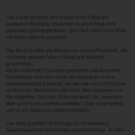
Das Cover ist durch dies krasse pinke Farbe ein
ziemlicher Blickfang. Ich konnte es am Anfang nicht
besonders gut interpretieren, aber nach dem Lesen finde
ich schon, dass es gut passt.
Das Buch ist (Wie alle Bücher von Ursula Poznanski, die
ich bisher gelesen habe.) flüssig und fesselnd
geschrieben.
Ich bin sofort mit Viola warm geworden und durch ihre
Erzählweise wird man schon von Anfang an in eine
Gedankenrichtung gelenkt, bei der man sich nicht sicher
ist ob es die Wahrheit ist oder nicht. Man hat immer nur
die subjektive Sicht von Viola und weiß das, kann sich
aber auch nichts anderes vorstellen. Sehr schön gelöst
und so die Spannung aufrecht erhalten.
Das Setting gefällt mir sehr gut. Es ist realistisch,
beklemmend und vollkommen nachvollziehbar. Je mehr