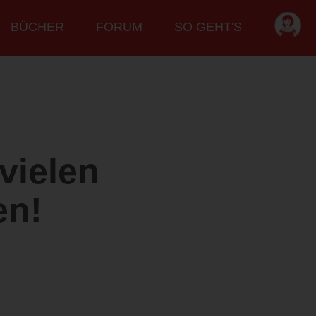
BÜCHER
FORUM
SO GEHT'S
vielen
en!