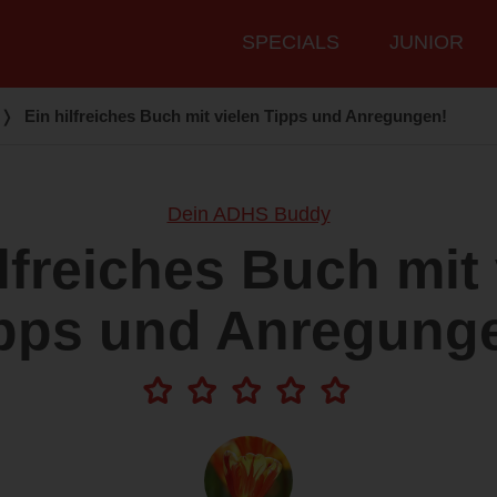
Hauptmenü
SPECIALS
JUNIOR
❭
Ein hilfreiches Buch mit vielen Tipps und Anregungen!
Dein ADHS Buddy
ilfreiches Buch mit 
pps und Anregung