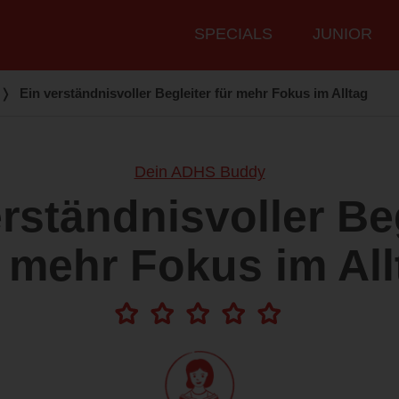
Hauptmenü
SPECIALS
JUNIOR
❭
Ein verständnisvoller Begleiter für mehr Fokus im Alltag
Dein ADHS Buddy
rständnisvoller Be
r mehr Fokus im All