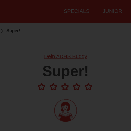
Hauptmenü
SPECIALS
JUNIOR
❭
Super!
Dein ADHS Buddy
Super!