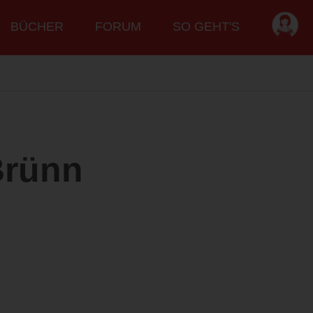
BÜCHER
FORUM
SO GEHT'S
Brünn