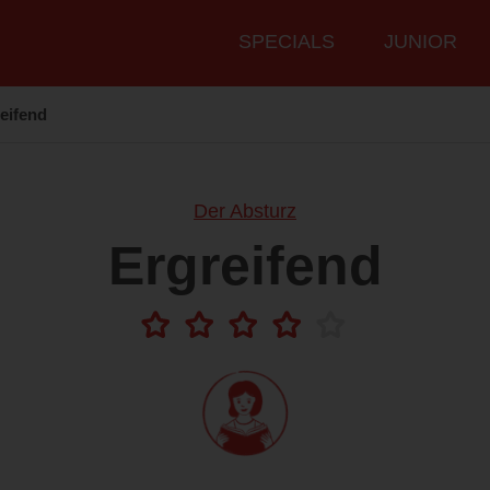
Hauptmenü
SPECIALS
JUNIOR
eifend
Der Absturz
Ergreifend