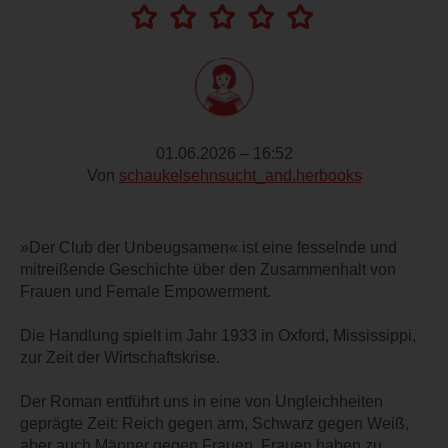
01.06.2026 – 16:52
Von
schaukelsehnsucht_and.herbooks
»Der Club der Unbeugsamen« ist eine fesselnde und
mitreißende Geschichte über den Zusammenhalt von
Frauen und Female Empowerment.
Die Handlung spielt im Jahr 1933 in Oxford, Mississippi,
zur Zeit der Wirtschaftskrise.
Der Roman entführt uns in eine von Ungleichheiten
geprägte Zeit: Reich gegen arm, Schwarz gegen Weiß,
aber auch Männer gegen Frauen. Frauen haben zu