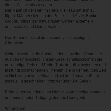
dieser Zeit nichts zu sagen.
Der Mann ist der Herr im Haus, die Frau hat sich zu
fügen. Männer sitzen in der Politik, sind Ärzte, Banker,
Großgrundbesitzer usw. Frauen werden allgemein
unterschätzt und klein gehalten.
Der Roman besticht durch seine vielschichtigen
Charaktere.
Gekonnt verleiht die Autorin jedem einzelnen Charakter
aus den unterschiedlichsten Gesellschaftsschichten die
notwendige Tiefe und Reife. Trotz der oft schwierigen und
fassungslos machenden Themen, die in der heutigen Zeit
schlichtweg unvorstellbar sind, ist der Roman äußerst
kurzweilig geschrieben; trotz der über 800 Seiten.
Er hat einen wundervollen Humor, warmherzige Momente
und emotionalen Tiefgang, der ans Herz geht.
Wir erfahren: