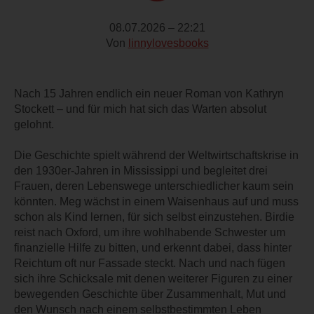
08.07.2026 – 22:21
Von
linnylovesbooks
Nach 15 Jahren endlich ein neuer Roman von Kathryn
Stockett – und für mich hat sich das Warten absolut
gelohnt.
Die Geschichte spielt während der Weltwirtschaftskrise in
den 1930er-Jahren in Mississippi und begleitet drei
Frauen, deren Lebenswege unterschiedlicher kaum sein
könnten. Meg wächst in einem Waisenhaus auf und muss
schon als Kind lernen, für sich selbst einzustehen. Birdie
reist nach Oxford, um ihre wohlhabende Schwester um
finanzielle Hilfe zu bitten, und erkennt dabei, dass hinter
Reichtum oft nur Fassade steckt. Nach und nach fügen
sich ihre Schicksale mit denen weiterer Figuren zu einer
bewegenden Geschichte über Zusammenhalt, Mut und
den Wunsch nach einem selbstbestimmten Leben