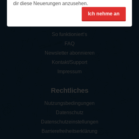
dir diese Neuerungen anzusehen.
Ich nehme an
Service
So funktioniert‘s
FAQ
Newsletter abonnieren
Kontakt/Support
Impressum
Rechtliches
Nutzungsbedingungen
Datenschutz
Datenschutzeinstellungen
Barrierefreiheitserklärung