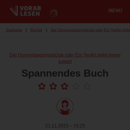
MENÜ
Hauptmenü
Du bist hier
Startseite
❭
Bücher
❭
Der Donnerstagsmordclub oder Ein Teufel stirb
Der Donnerstagsmordclub oder Ein Teufel stirbt immer
zuletzt
Spannendes Buch
21.11.2023 – 15:25