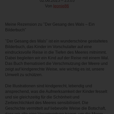
02.06.2025 – 23:05
Von
leonie86
Meine Rezension zu "Der Gesang des Wals – Ein
Bilderbuch"
"Der Gesang des Wals" ist ein wunderschöne gestaltetes
Bilderbuch, das Kinder im Vorschulalter auf eine
eindrucksvolle Reise in die Tiefen des Meeres mitnimmt.
Dabei begleiten wir ein Kind auf der Reise mit einem Wal.
Das Buch thematisiert die Verschmutzung der Meere und
zeigt auf kindgerechte Weise, wie wichtig es ist, unsere
Umwelt zu schützen.
Die Illustrationen sind kindgerecht, lebendig und
ansprechend, was die Aufmerksamkeit der Kinder fesselt
und sie gleichzeitig für die Schönheit und
Zerbrechlichkeit des Meeres sensibilisiert. Die
Geschichte vermittelt auf liebevolle Weise die Botschaft,
dass wir alle eine Verantwortung tragen, um die Meere