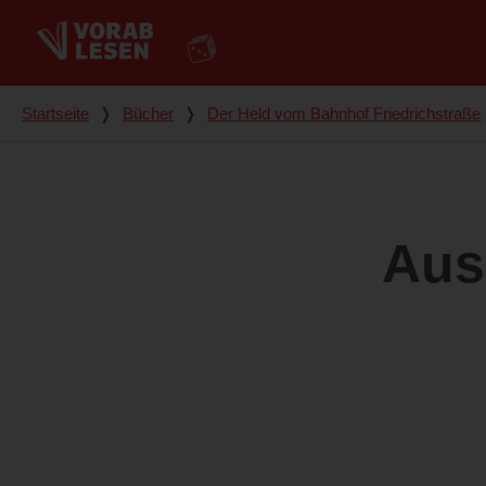
Du bist hier
Startseite
❭
Bücher
❭
Der Held vom Bahnhof Friedrichstraße
Aus