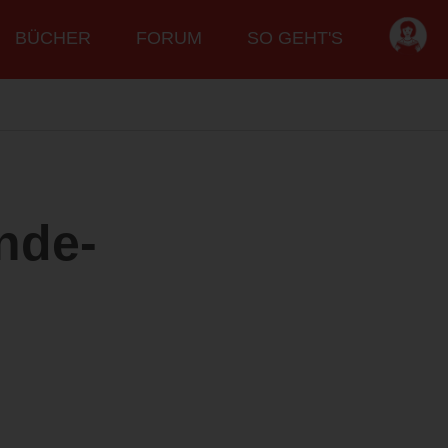
BÜCHER
FORUM
SO GEHT'S
nde-