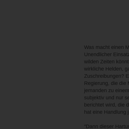
Was macht einen M
Unendlicher Einsat
wilden Zeiten könn
wirkliche Helden, 
Zuschreibungen? Ein
Regierung, die die 
jemanden zu einem 
subjektiv und nur s
berichtet wird, di
hat eine Handlung 
"Dann dieser Hartu