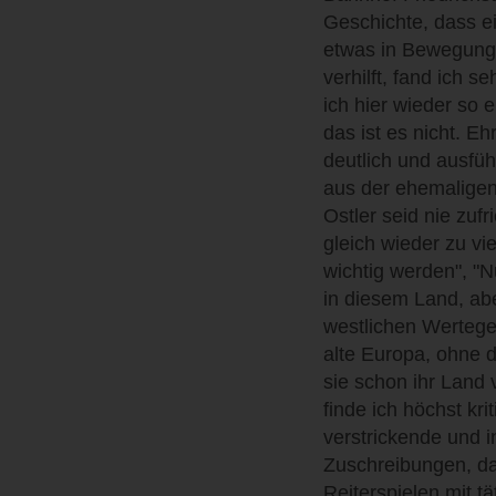
Geschichte, dass ei
etwas in Bewegung 
verhilft, fand ich 
ich hier wieder so
das ist es nicht. E
deutlich und ausfüh
aus der ehemaligen
Ostler seid nie zufr
gleich wieder zu vi
wichtig werden", "N
in diesem Land, ab
westlichen Wertege
alte Europa, ohne 
sie schon ihr Land 
finde ich höchst kri
verstrickende und i
Zuschreibungen, da
Reiterspielen mit t