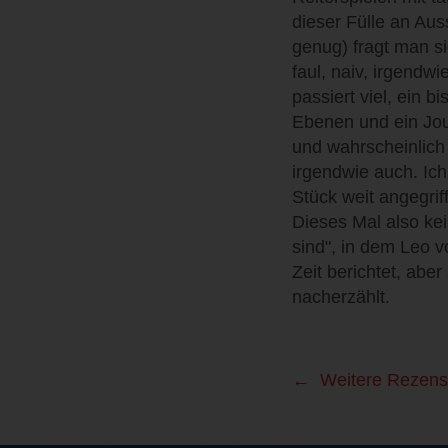
dieser Fülle an Aus
genug) fragt man s
faul, naiv, irgendw
passiert viel, ein 
Ebenen und ein Journ
und wahrscheinlich
irgendwie auch. Ic
Stück weit angegrif
Dieses Mal also kei
sind", in dem Leo 
Zeit berichtet, abe
nacherzählt.
Weitere Rezens