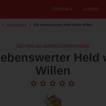
Hauptmenü
SPECIALS
JUNIOR
❭
Rezensionen
❭
Ein liebenswerter Held wider Willen
Der Held vom Bahnhof Friedrichstraße
liebenswerter Held 
Willen