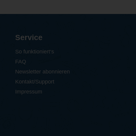
Service
So funktioniert‘s
FAQ
Newsletter abonnieren
Kontakt/Support
Impressum