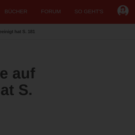
BÜCHER
FORUM
SO GEHT'S
einigt hat S. 181
e auf
at S.