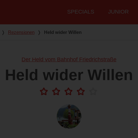
Hauptmenü
SPECIALS
JUNIOR
❭
Rezensionen
❭
Held wider Willen
Der Held vom Bahnhof Friedrichstraße
Held wider Willen