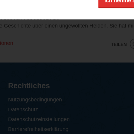
Ich nehme 
 ein. Für ihn ist es so etwas wie ein Spiel und er ahnt ni
en wird. Es lohnt sich für Hartung, doch als er aus der
ss das nicht so einfach ist.
che Geschichte über einen ungewollten Helden. Sie hat mi
ionen
TEILEN
Rechtliches
Nutzungsbedingungen
Datenschutz
Datenschutzeinstellungen
Barrierefreiheitserklärung