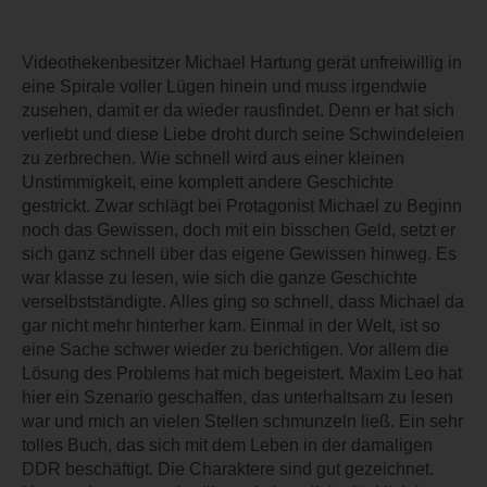
Videothekenbesitzer Michael Hartung gerät unfreiwillig in
eine Spirale voller Lügen hinein und muss irgendwie
zusehen, damit er da wieder rausfindet. Denn er hat sich
verliebt und diese Liebe droht durch seine Schwindeleien
zu zerbrechen. Wie schnell wird aus einer kleinen
Unstimmigkeit, eine komplett andere Geschichte
gestrickt. Zwar schlägt bei Protagonist Michael zu Beginn
noch das Gewissen, doch mit ein bisschen Geld, setzt er
sich ganz schnell über das eigene Gewissen hinweg. Es
war klasse zu lesen, wie sich die ganze Geschichte
verselbstständigte. Alles ging so schnell, dass Michael da
gar nicht mehr hinterher kam. Einmal in der Welt, ist so
eine Sache schwer wieder zu berichtigen. Vor allem die
Lösung des Problems hat mich begeistert. Maxim Leo hat
hier ein Szenario geschaffen, das unterhaltsam zu lesen
war und mich an vielen Stellen schmunzeln ließ. Ein sehr
tolles Buch, das sich mit dem Leben in der damaligen
DDR beschäftigt. Die Charaktere sind gut gezeichnet.