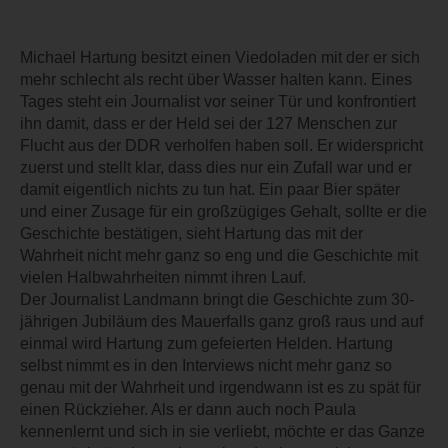
Michael Hartung besitzt einen Viedoladen mit der er sich
mehr schlecht als recht über Wasser halten kann. Eines
Tages steht ein Journalist vor seiner Tür und konfrontiert
ihn damit, dass er der Held sei der 127 Menschen zur
Flucht aus der DDR verholfen haben soll. Er widerspricht
zuerst und stellt klar, dass dies nur ein Zufall war und er
damit eigentlich nichts zu tun hat. Ein paar Bier später
und einer Zusage für ein großzügiges Gehalt, sollte er die
Geschichte bestätigen, sieht Hartung das mit der
Wahrheit nicht mehr ganz so eng und die Geschichte mit
vielen Halbwahrheiten nimmt ihren Lauf.
Der Journalist Landmann bringt die Geschichte zum 30-
jährigen Jubiläum des Mauerfalls ganz groß raus und auf
einmal wird Hartung zum gefeierten Helden. Hartung
selbst nimmt es in den Interviews nicht mehr ganz so
genau mit der Wahrheit und irgendwann ist es zu spät für
einen Rückzieher. Als er dann auch noch Paula
kennenlernt und sich in sie verliebt, möchte er das Ganze