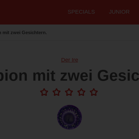
Hauptmenü
SPECIALS
JUNIOR
n mit zwei Gesichtern.
Der Ire
pion mit zwei Gesic