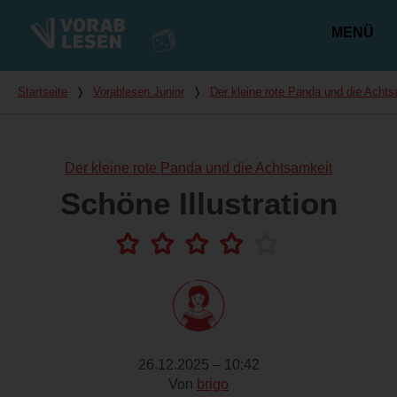
MENÜ
Hauptmenü
Du bist hier
Startseite
❭
Vorablesen Junior
❭
Der kleine rote Panda und die Achts
Der kleine rote Panda und die Achtsamkeit
Schöne Illustration
26.12.2025 – 10:42
Von
brigo