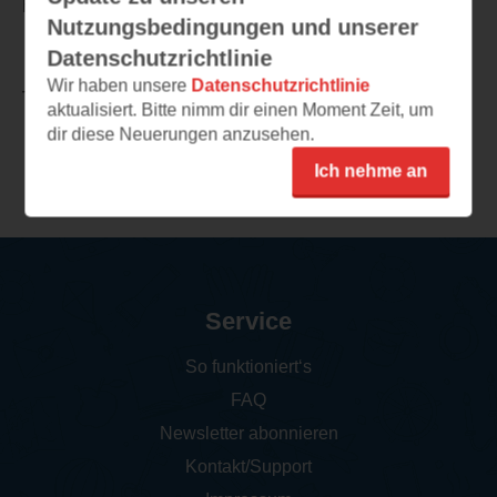
hoffentlich eine Überraschungen bereithält.
Nutzungsbedingungen und unserer
Datenschutzrichtlinie
Wir haben unsere
Datenschutzrichtlinie
TEILEN
aktualisiert. Bitte nimm dir einen Moment Zeit, um
dir diese Neuerungen anzusehen.
Weitere Leseeindrücke
Ich nehme an
Service
So funktioniert‘s
FAQ
Newsletter abonnieren
Kontakt/Support