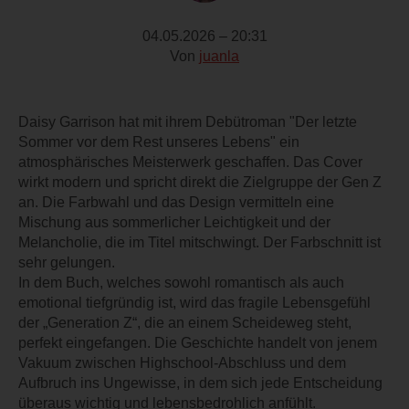
04.05.2026 – 20:31
Von
juanla
Daisy Garrison hat mit ihrem Debütroman "Der letzte
Sommer vor dem Rest unseres Lebens" ein
atmosphärisches Meisterwerk geschaffen. Das Cover
wirkt modern und spricht direkt die Zielgruppe der Gen Z
an. Die Farbwahl und das Design vermitteln eine
Mischung aus sommerlicher Leichtigkeit und der
Melancholie, die im Titel mitschwingt. Der Farbschnitt ist
sehr gelungen.
In dem Buch, welches sowohl romantisch als auch
emotional tiefgründig ist, wird das fragile Lebensgefühl
der „Generation Z“, die an einem Scheideweg steht,
perfekt eingefangen. Die Geschichte handelt von jenem
Vakuum zwischen Highschool-Abschluss und dem
Aufbruch ins Ungewisse, in dem sich jede Entscheidung
überaus wichtig und lebensbedrohlich anfühlt.