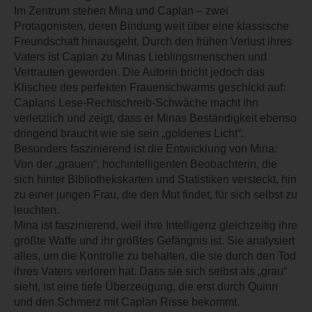
Im Zentrum stehen Mina und Caplan – zwei
Protagonisten, deren Bindung weit über eine klassische
Freundschaft hinausgeht. Durch den frühen Verlust ihres
Vaters ist Caplan zu Minas Lieblingsmenschen und
Vertrauten geworden. Die Autorin bricht jedoch das
Klischee des perfekten Frauenschwarms geschickt auf:
Caplans Lese-Rechtschreib-Schwäche macht ihn
verletzlich und zeigt, dass er Minas Beständigkeit ebenso
dringend braucht wie sie sein „goldenes Licht“.
Besonders faszinierend ist die Entwicklung von Mina:
Von der „grauen“, hochintelligenten Beobachterin, die
sich hinter Bibliothekskarten und Statistiken versteckt, hin
zu einer jungen Frau, die den Mut findet, für sich selbst zu
leuchten.
Mina ist faszinierend, weil ihre Intelligenz gleichzeitig ihre
größte Waffe und ihr größtes Gefängnis ist. Sie analysiert
alles, um die Kontrolle zu behalten, die sie durch den Tod
ihres Vaters verloren hat. Dass sie sich selbst als „grau“
sieht, ist eine tiefe Überzeugung, die erst durch Quinn
und den Schmerz mit Caplan Risse bekommt.