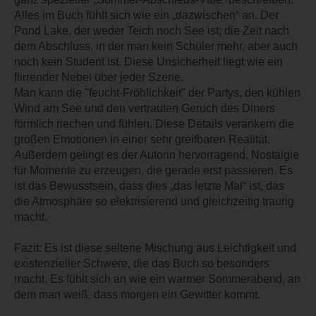
Alles im Buch fühlt sich wie ein „dazwischen“ an. Der
Pond Lake, der weder Teich noch See ist; die Zeit nach
dem Abschluss, in der man kein Schüler mehr, aber auch
noch kein Student ist. Diese Unsicherheit liegt wie ein
flirrender Nebel über jeder Szene.
Man kann die "feucht-Fröhlichkeit" der Partys, den kühlen
Wind am See und den vertrauten Geruch des Diners
förmlich riechen und fühlen. Diese Details verankern die
großen Emotionen in einer sehr greifbaren Realität.
Außerdem gelingt es der Autorin hervorragend, Nostalgie
für Momente zu erzeugen, die gerade erst passieren. Es
ist das Bewusstsein, dass dies „das letzte Mal“ ist, das
die Atmosphäre so elektrisierend und gleichzeitig traurig
macht.
Fazit: Es ist diese seltene Mischung aus Leichtigkeit und
existenzieller Schwere, die das Buch so besonders
macht. Es fühlt sich an wie ein warmer Sommerabend, an
dem man weiß, dass morgen ein Gewitter kommt.