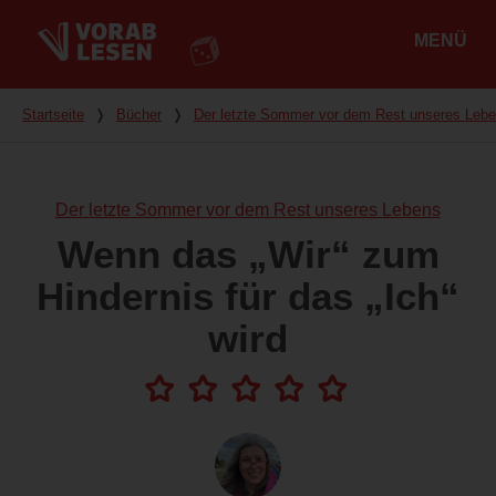
MENÜ
Hauptmenü
Du bist hier
Startseite
❭
Bücher
❭
Der letzte Sommer vor dem Rest unseres Leb
Der letzte Sommer vor dem Rest unseres Lebens
Wenn das „Wir“ zum
Hindernis für das „Ich“
wird