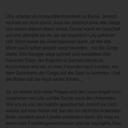
Lilly arbeitet als Antiquitätenhändlerin in Berlin. Jedoch
rechnet sie nicht damit, dass sie plötzlich eine alte Geige
von einem älteren Mann erhält. Dieser sucht ihr Geschäft
auf und übergibt sie ihr, da sie angeblich Lilly gehören
soll. Noch bevor sie widersprechen kann, ist der alte
Mann auch schon wieder verschwunden - nur die Geige
bleibt. Ihre Neugier siegt schnell und kontaktiert ihre
Freundin Ellen, die Expertin in Sachen Musik ist.
Kurzerhand reist sie zu ihrer Freundin nach London, um
dem Geheimnis der Geige auf die Spur zu kommen. Und
die Reise soll sie noch weiter führen...
Ja, es stellen sich viele Fragen und der Leser begibt sich
zusammen mit Lilly auf die Suche nach den Antworten.
Wie ich es von der Autorin gewohnt bin, nimmt sie mich
wieder auf eine Reise mit, bei der ich nicht nur Antworten
finde, sondern auch Länder entdecken kann. Ich mag es,
wenn man Familiengeheimnissen und co. nachgeht. Das