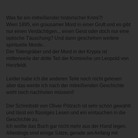
Was für ein mitreißender historischer Krimi?!
Wien 1895, ein grausamer Mord in einer Gruft und es gibt
nur einen Verdächtigen... einen Geist oder doch nur eine
optische Täuschung? Und dann geschehen weitere
spirituelle Morde..
Der Totengräber und der Mord in der Krypta ist
mittlerweile der dritte Teil der Krimireihe um Leopold von
Herzfeldt.
Leider habe ich die anderen Teile noch nicht gelesen
aber das werde ich nach der mitreißenden Geschichte
wohl noch nachholen müssen!!
Der Schreibstil von Oliver Pötzsch ist sehr schön gewählt
und lässt ein flüssiges Lesen und ein eintauchen in die
Geschichte zu.
Ich wollte das Buch gar nicht mehr aus der Hand legen.
Allerdings sind einige Sätze, gerade am Anfang mit