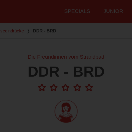
Hauptmenü
SPECIALS
JUNIOR
seeindrücke
❭
DDR - BRD
Die Freundinnen vom Strandbad
DDR - BRD