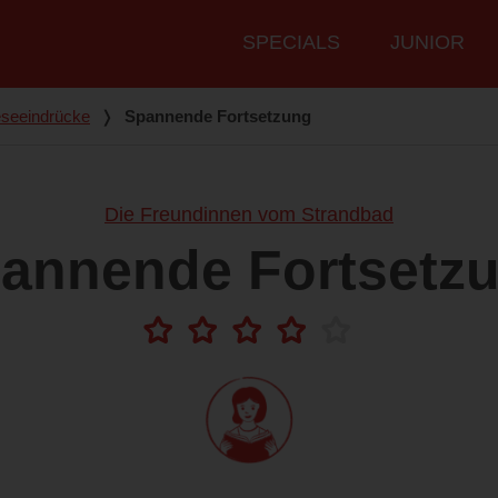
Hauptmenü
SPECIALS
JUNIOR
seeindrücke
❭
Spannende Fortsetzung
Die Freundinnen vom Strandbad
annende Fortsetz