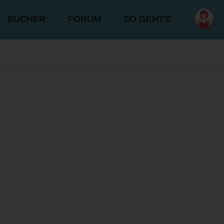
BÜCHER
FORUM
SO GEHT'S