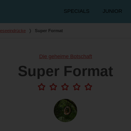
Hauptmenü
SPECIALS
JUNIOR
eseeindrücke
❭
Super Format
Die geheime Botschaft
Super Format