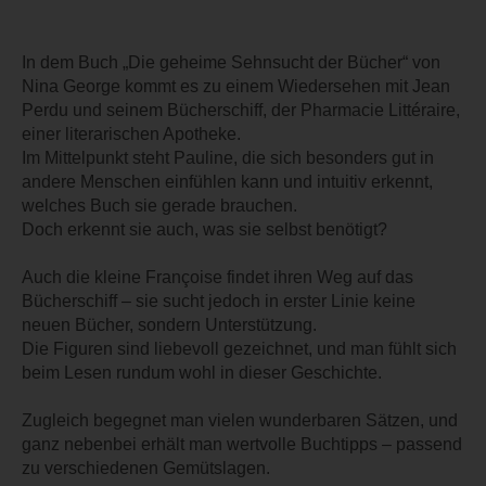
In dem Buch „Die geheime Sehnsucht der Bücher“ von
Nina George kommt es zu einem Wiedersehen mit Jean
Perdu und seinem Bücherschiff, der Pharmacie Littéraire,
einer literarischen Apotheke.
Im Mittelpunkt steht Pauline, die sich besonders gut in
andere Menschen einfühlen kann und intuitiv erkennt,
welches Buch sie gerade brauchen.
Doch erkennt sie auch, was sie selbst benötigt?
Auch die kleine Françoise findet ihren Weg auf das
Bücherschiff – sie sucht jedoch in erster Linie keine
neuen Bücher, sondern Unterstützung.
Die Figuren sind liebevoll gezeichnet, und man fühlt sich
beim Lesen rundum wohl in dieser Geschichte.
Zugleich begegnet man vielen wunderbaren Sätzen, und
ganz nebenbei erhält man wertvolle Buchtipps – passend
zu verschiedenen Gemütslagen.