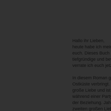
Hallo ihr Lieben,
heute habe ich mei
euch. Dieses Buch h
tiefgründige und b
verrate ich euch jet
In diesem Roman geh
Ostküste verbringt
große Liebe und ist
während einer Part
der Beziehung. Jahr
zweiten großen Lie