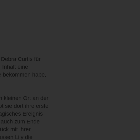
Debra Curtis für
 Inhalt eine
ese bekommen habe,
m kleinen Ort an der
sie dort ihre erste
ragisches Ereignis
t auch zum Ende
ück mit ihrer
ssen Lily die