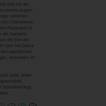
 hat sich mir der
 in meinen Augen,
nige zeitlichen
zu den Charakteren
 der Partynacht in
r die Szenerie,
 um die Ehe der
ühl nach hat Debra
 den eigentlichen
ngen, besonders im
cht hatte, leider
ngeschränkt
Schreibstil liegt,
eten.