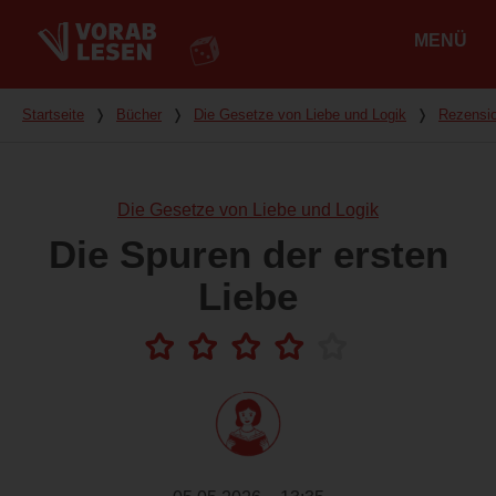
MENÜ
Hauptmenü
Du bist hier
Startseite
❭
Bücher
❭
Die Gesetze von Liebe und Logik
❭
Rezensi
Die Gesetze von Liebe und Logik
Die Spuren der ersten
Liebe