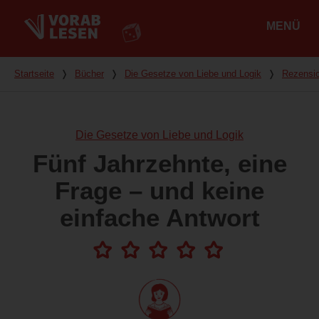
MENÜ
Hauptmenü
Du bist hier
Startseite
❭
Bücher
❭
Die Gesetze von Liebe und Logik
❭
Rezensi
Die Gesetze von Liebe und Logik
Fünf Jahrzehnte, eine
Frage – und keine
einfache Antwort