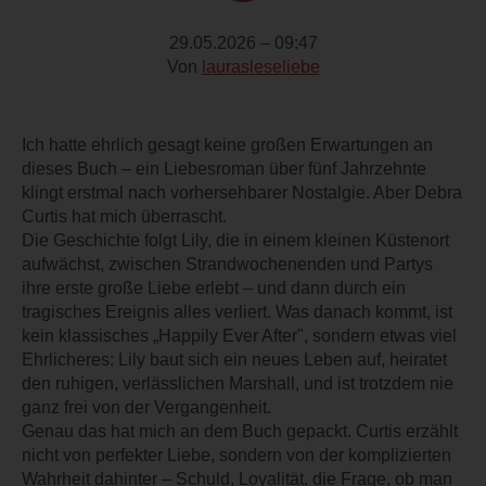
29.05.2026 – 09:47
Von
laurasleseliebe
Ich hatte ehrlich gesagt keine großen Erwartungen an
dieses Buch – ein Liebesroman über fünf Jahrzehnte
klingt erstmal nach vorhersehbarer Nostalgie. Aber Debra
Curtis hat mich überrascht.
Die Geschichte folgt Lily, die in einem kleinen Küstenort
aufwächst, zwischen Strandwochenenden und Partys
ihre erste große Liebe erlebt – und dann durch ein
tragisches Ereignis alles verliert. Was danach kommt, ist
kein klassisches „Happily Ever After", sondern etwas viel
Ehrlicheres: Lily baut sich ein neues Leben auf, heiratet
den ruhigen, verlässlichen Marshall, und ist trotzdem nie
ganz frei von der Vergangenheit.
Genau das hat mich an dem Buch gepackt. Curtis erzählt
nicht von perfekter Liebe, sondern von der komplizierten
Wahrheit dahinter – Schuld, Loyalität, die Frage, ob man