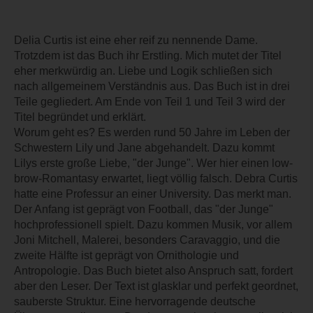
Delia Curtis ist eine eher reif zu nennende Dame.
Trotzdem ist das Buch ihr Erstling. Mich mutet der Titel
eher merkwürdig an. Liebe und Logik schließen sich
nach allgemeinem Verständnis aus. Das Buch ist in drei
Teile gegliedert. Am Ende von Teil 1 und Teil 3 wird der
Titel begründet und erklärt.
Worum geht es? Es werden rund 50 Jahre im Leben der
Schwestern Lily und Jane abgehandelt. Dazu kommt
Lilys erste große Liebe, "der Junge". Wer hier einen low-
brow-Romantasy erwartet, liegt völlig falsch. Debra Curtis
hatte eine Professur an einer University. Das merkt man.
Der Anfang ist geprägt von Football, das "der Junge"
hochprofessionell spielt. Dazu kommen Musik, vor allem
Joni Mitchell, Malerei, besonders Caravaggio, und die
zweite Hälfte ist geprägt von Ornithologie und
Antropologie. Das Buch bietet also Anspruch satt, fordert
aber den Leser. Der Text ist glasklar und perfekt geordnet,
sauberste Struktur. Eine hervorragende deutsche