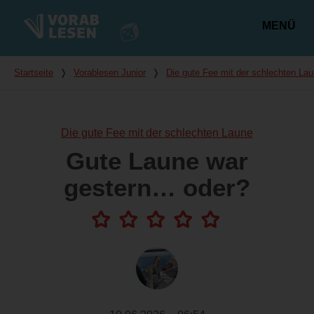
MENÜ
Hauptmenü
Du bist hier
Startseite
❭
Vorablesen Junior
❭
Die gute Fee mit der schlechten La
Die gute Fee mit der schlechten Laune
Gute Laune war
gestern… oder?