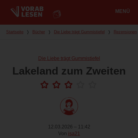
MENÜ
Hauptmenü
Du bist hier
Startseite
❭
Bücher
❭
Die Liebe trägt Gummistiefel
❭
Rezensionen
Die Liebe trägt Gummistiefel
Lakeland zum Zweiten
12.03.2026 – 11:42
Von
isa21