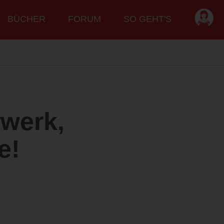
BÜCHER
FORUM
SO GEHT'S
rwerk,
e!