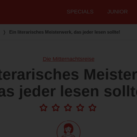
Hauptmenü
SPECIALS
JUNIOR
❭
Ein literarisches Meisterwerk, das jeder lesen sollte!
Die Mitternachtsreise
iterarisches Meiste
as jeder lesen sollt