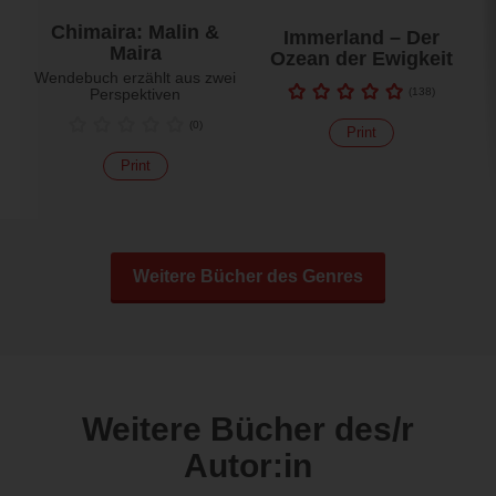
Chimaira: Malin &
Immerland – Der
Maira
Ozean der Ewigkeit
Wendebuch erzählt aus zwei
Perspektiven
(
138
)
(
0
)
Print
Print
Weitere Bücher des Genres
Weitere Bücher des/r
Autor:in