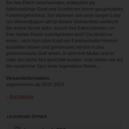
Als ihre Eltern verschwinden, entdecken die
Adelszwillinge Scott und Scarlett ein bisher gut gehütetes
Familiengeheimnis: Sie stammen von einer langen Linie
von Werwolfjägern ab! Ist dieses Vermächtnis vielleicht
der wahre Grund dafür, warum ihre Eltern niemals von
ihrer letzten Reise zurückgekehrt sind? Da bleibt nur
eines – sich Hals über Kopf von Familienbutler Hamish
ausbilden lassen und gemeinsam mit ihm in das
geheimnisvolle Dorf reisen, in dem ihre Mutter und ihr
Vater das letzte Mal gesichtet wurden. Dort stoßen sie auf
die mysteriöse Spur einer legendären Bestie...
Versandinformation:
angekommen ab 29.07.2024
Buchdetails
LESEPROBE ÖFFNEN