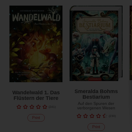
Smeralda Bohms
Wandelwald 1. Das
Bestiarium
Flüstern der Tiere
Auf den Spuren der
(
241
)
verborgenen Wesen
(
230
)
Print
Print