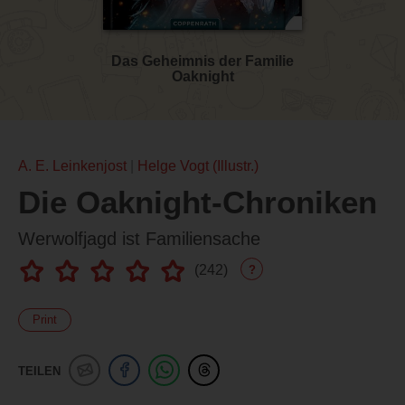
Das Geheimnis der Familie
Oaknight
A. E. Leinkenjost
Helge Vogt (Illustr.)
Die Oaknight-Chroniken
Werwolfjagd ist Familiensache
(
242
)
?
Print
TEILEN