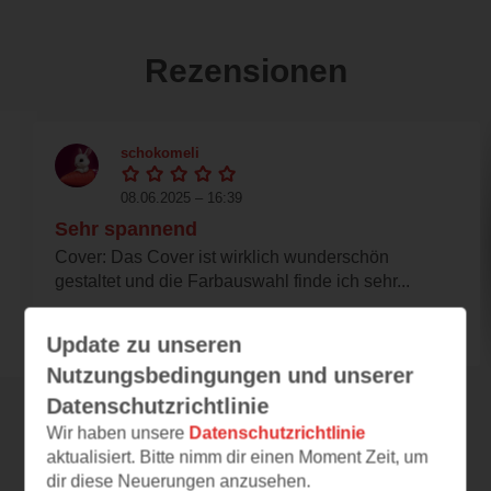
Rezensionen
schokomeli
08.06.2025 – 16:39
Sehr spannend
Cover: Das Cover ist wirklich wunderschön
gestaltet und die Farbauswahl finde ich sehr...
Update zu unseren
Nutzungsbedingungen und unserer
Datenschutzrichtlinie
Wir haben unsere
Datenschutzrichtlinie
Alle 71 Rezensionen anzeigen
aktualisiert. Bitte nimm dir einen Moment Zeit, um
dir diese Neuerungen anzusehen.