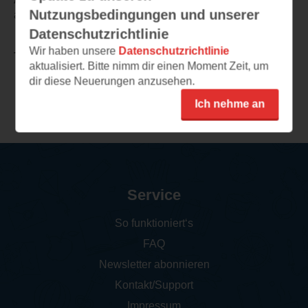
Nutzungsbedingungen und unserer
angekommen.
Datenschutzrichtlinie
Wir haben unsere
Datenschutzrichtlinie
TEILEN
aktualisiert. Bitte nimm dir einen Moment Zeit, um
dir diese Neuerungen anzusehen.
Weitere Rezensionen
Ich nehme an
Service
So funktioniert‘s
FAQ
Newsletter abonnieren
Kontakt/Support
Impressum