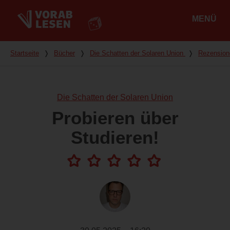
MENÜ
Hauptmenü
Du bist hier
Startseite
❭
Bücher
❭
Die Schatten der Solaren Union
❭
Rezension
Die Schatten der Solaren Union
Probieren über
Studieren!