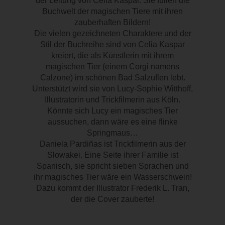
der Leitung von Celia Kaspar. Sie füllen die
Buchwelt der magischen Tiere mit ihren
zauberhaften Bildern!
Die vielen gezeichneten Charaktere und der
Stil der Buchreihe sind von Celia Kaspar
kreiert, die als Künstlerin mit ihrem
magischen Tier (einem Corgi namens
Calzone) im schönen Bad Salzuflen lebt.
Unterstützt wird sie von Lucy-Sophie Witthoff,
Illustratorin und Trickfilmerin aus Köln.
Könnte sich Lucy ein magisches Tier
aussuchen, dann wäre es eine flinke
Springmaus…
Daniela Pardiñas ist Trickfilmerin aus der
Slowakei. Eine Seite ihrer Familie ist
Spanisch, sie spricht sieben Sprachen und
ihr magisches Tier wäre ein Wasserschwein!
Dazu kommt der Illustrator Frederik L. Tran,
der die Cover zauberte!