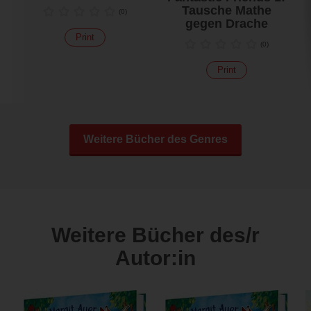
Tausche Mathe
(
0
)
gegen Drache
Print
(
0
)
Print
Weitere Bücher des Genres
Weitere Bücher des/r
Autor:in