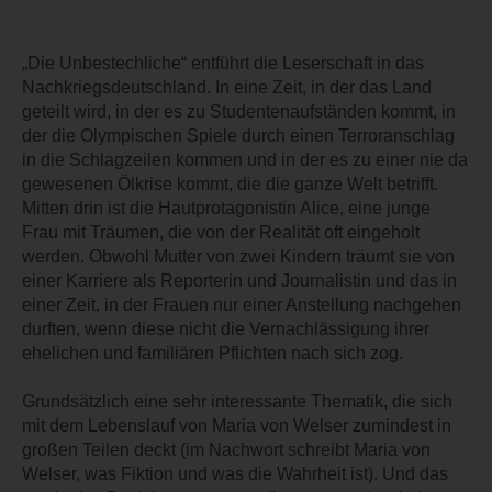
„Die Unbestechliche“ entführt die Leserschaft in das
Nachkriegsdeutschland. In eine Zeit, in der das Land
geteilt wird, in der es zu Studentenaufständen kommt, in
der die Olympischen Spiele durch einen Terroranschlag
in die Schlagzeilen kommen und in der es zu einer nie da
gewesenen Ölkrise kommt, die die ganze Welt betrifft.
Mitten drin ist die Hautprotagonistin Alice, eine junge
Frau mit Träumen, die von der Realität oft eingeholt
werden. Obwohl Mutter von zwei Kindern träumt sie von
einer Karriere als Reporterin und Journalistin und das in
einer Zeit, in der Frauen nur einer Anstellung nachgehen
durften, wenn diese nicht die Vernachlässigung ihrer
ehelichen und familiären Pflichten nach sich zog.
Grundsätzlich eine sehr interessante Thematik, die sich
mit dem Lebenslauf von Maria von Welser zumindest in
großen Teilen deckt (im Nachwort schreibt Maria von
Welser, was Fiktion und was die Wahrheit ist). Und das