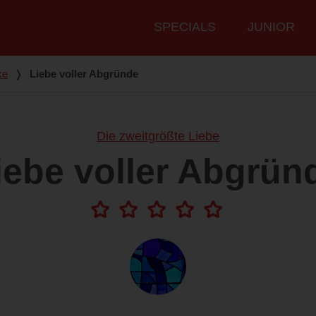
Hauptmenü
SPECIALS
JUNIOR
ke
❭
Liebe voller Abgründe
Die zweitgrößte Liebe
iebe voller Abgrün