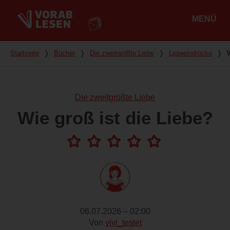
MENÜ
Hauptmenü
Du bist hier
Startseite
❭
Bücher
❭
Die zweitgrößte Liebe
❭
Leseeindrücke
❭
Die zweitgrößte Liebe
Wie groß ist die Liebe?
06.07.2026 – 02:00
Von
vivi_testet