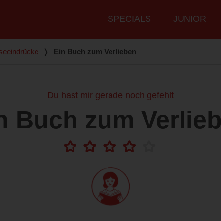
Hauptmenü
SPECIALS
JUNIOR
seeindrücke
❭
Ein Buch zum Verlieben
Du hast mir gerade noch gefehlt
n Buch zum Verlie