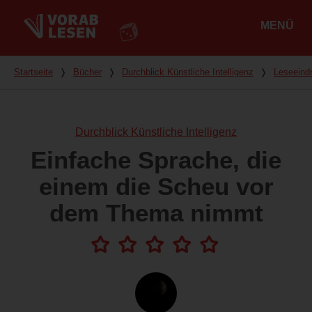
MENÜ
Hauptmenü
Du bist hier
Startseite
❭
Bücher
❭
Durchblick Künstliche Intelligenz
❭
Leseeind
Durchblick Künstliche Intelligenz
Einfache Sprache, die
einem die Scheu vor
dem Thema nimmt