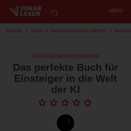
MENÜ
Hauptmenü
Du bist hier
Startseite
❭
Bücher
❭
Durchblick Künstliche Intelligenz
❭
Rezensio
Durchblick Künstliche Intelligenz
Das perfekte Buch für
Einsteiger in die Welt
der KI