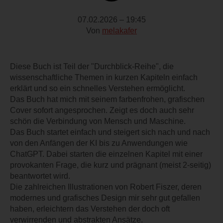
07.02.2026 – 19:45
Von
melakafer
Diese Buch ist Teil der "Durchblick-Reihe", die
wissenschaftliche Themen in kurzen Kapiteln einfach
erklärt und so ein schnelles Verstehen ermöglicht.
Das Buch hat mich mit seinem farbenfrohen, grafischen
Cover sofort angesprochen. Zeigt es doch auch sehr
schön die Verbindung von Mensch und Maschine.
Das Buch startet einfach und steigert sich nach und nach
von den Anfängen der KI bis zu Anwendungen wie
ChatGPT. Dabei starten die einzelnen Kapitel mit einer
provokanten Frage, die kurz und prägnant (meist 2-seitig)
beantwortet wird.
Die zahlreichen Illustrationen von Robert Fiszer, deren
modernes und grafisches Design mir sehr gut gefallen
haben, erleichtern das Verstehen der doch oft
verwirrenden und abstrakten Ansätze.