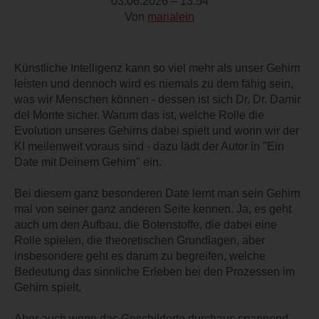
03.06.2026 – 13:54
Von
marialein
Künstliche Intelligenz kann so viel mehr als unser Gehirn
leisten und dennoch wird es niemals zu dem fähig sein,
was wir Menschen können - dessen ist sich Dr. Dr. Damir
del Monte sicher. Warum das ist, welche Rolle die
Evolution unseres Gehirns dabei spielt und worin wir der
KI meilenweit voraus sind - dazu lädt der Autor in "Ein
Date mit Deinem Gehirn" ein.
Bei diesem ganz besonderen Date lernt man sein Gehirn
mal von seiner ganz anderen Seite kennen. Ja, es geht
auch um den Aufbau, die Botenstoffe, die dabei eine
Rolle spielen, die theoretischen Grundlagen, aber
insbesondere geht es darum zu begreifen, welche
Bedeutung das sinnliche Erleben bei den Prozessen im
Gehirn spielt.
Aber auch wenn das Geschilderte durchaus spannend